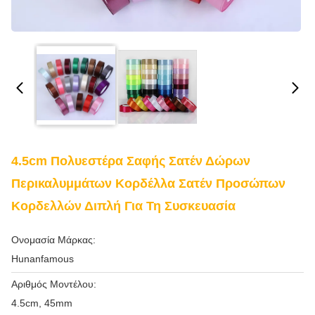
4.5cm Πολυεστέρα Σαφής Σατέν Δώρων
Περικαλυμμάτων Κορδέλλα Σατέν Προσώπων
Κορδελλών Διπλή Για Τη Συσκευασία
Ονομασία Μάρκας:
Hunanfamous
Αριθμός Μοντέλου:
4.5cm, 45mm