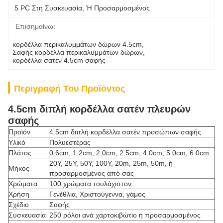
5 PC Στη Συσκευασία, Ή Προσαρμοσμένος
Επισημαίνω:
κορδέλλα περικαλυμμάτων δώρων 4.5cm
, 
Σαφής κορδέλλα περικαλυμμάτων δώρων
, 
κορδέλλα σατέν 4.5cm σαφής
Περιγραφή Του Προϊόντος
4.5cm διπλή κορδέλλα σατέν πλευρών
σαφής
Προϊόν
4.5cm διπλή κορδέλλα σατέν προσώπων σαφής
Υλικό
Πολυεστέρας
Πλάτος
0.6cm, 1.2cm, 2.0cm, 2.5cm, 4.0cm, 5.0cm, 6.0cm
20Y, 25Y, 50Y, 100Y, 20m, 25m, 50m, ή
Μήκος
προσαρμοσμένος από σας
Χρώματα
100 χρώματα τουλάχιστον
Χρήση
Γενέθλια, Χριστούγεννα, γάμος
Σχέδιο
Σαφής
Συσκευασία
250 ρόλοι ανά χαρτοκιβώτιο ή προσαρμοσμένος