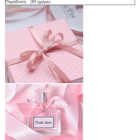
Παράδοση
30 ημέρες