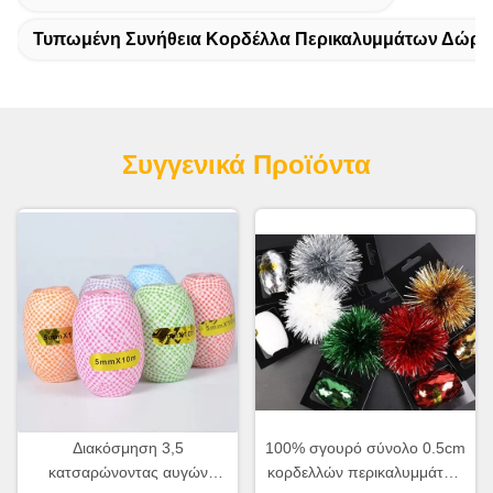
Τυπωμένη Συνήθεια Κορδέλλα Περικαλυμμάτων Δώρ
Συγγενικά Προϊόντα
Διακόσμηση 3,5
100% σγουρό σύνολο 0.5cm
κατσαρώνοντας αυγών
κορδελλών περικαλυμμάτων