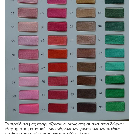
Τα προϊόντα μας εφαρμόζονται ευρέως στη συσκευασία δώρων,
εξαρτήματα ιματισμού των ανδρών/των γυναικών/των παιδιών,
εγχώριο κλωστοϋφαντουργικό προϊόν, τέχνες,