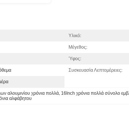
Υλικό:
Μέγεθος:
Ύφος:
όθεμα
Συσκευασία Λεπτομέρειες:
μέρα
ων αλουμινίου χρόνια πολλά
, 
16Inch χρόνια πολλά σύνολο εμ
όνια αλφάβητου