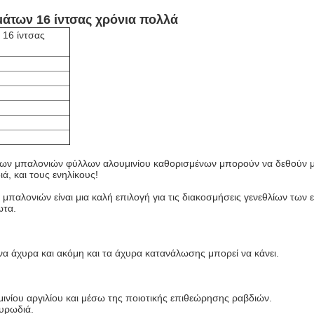
άτων 16 ίντσας χρόνια πολλά
 16 ίντσας
 μπαλονιών φύλλων αλουμινίου καθορισμένων μπορούν να δεθούν με τ
ά, και τους ενηλίκους!
 μπαλονιών είναι μια καλή επιλογή για τις διακοσμήσεις γενεθλίων των
ωτα.
α άχυρα και ακόμη και τα άχυρα κατανάλωσης μπορεί να κάνει.
ινίου αργιλίου και μέσω της ποιοτικής επιθεώρησης ραβδιών.
μυρωδιά.