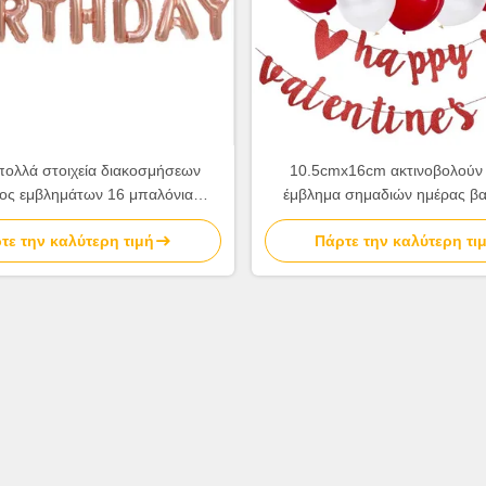
πολλά στοιχεία διακοσμήσεων
10.5cmx16cm ακτινοβολούν 
ος εμβλημάτων 16 μπαλόνια
έμβλημα σημαδιών ημέρας βα
ών φύλλων αλουμινίου ίντσας
στοιχείων διακοσμήσεων κόμμα
τε την καλύτερη τιμή
Πάρτε την καλύτερη τι