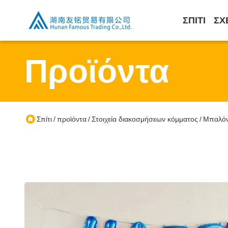
ΣΠΊΤΙ
ΣΧ
Προϊόντα
Σπίτι
προϊόντα
Στοιχεία διακοσμήσεων κόμματος
Μπαλόν
/
/
/