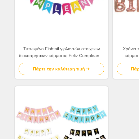
Τυπωμένο Fishtail γιρλαντών στοιχείων
Χρόνια 
διακοσμήσεων κόμματος Feliz Cumpleanos
κόμματ
καταπίνει την παρακολουθημένη σημαία
επιστολ
Πάρτε την καλύτερη τιμή
Πάρ