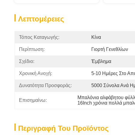
Λεπτομέρειες
Τόπος Καταγωγής:
Κίνα
Περίπτωση:
Γιορτή Γενεθλίων
Σχέδιο:
Έμβλημα
Χρονική Ανοχή:
5-10 Ημέρες Στο Απ
Δυνατότητα Προσφοράς:
5000 Σύνολα Ανά Η
Μπαλόνια αλφάβητου φύλλ
Επισημαίνω:
16Inch χρόνια πολλά μπαλ
Περιγραφή Του Προϊόντος