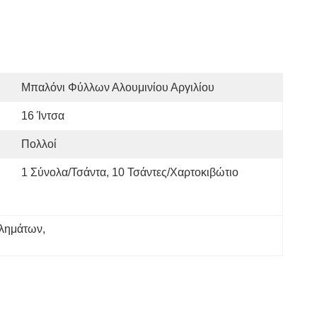
Μπαλόνι Φύλλων Αλουμινίου Αργιλίου
16 Ίντσα
Πολλοί
1 Σύνολα/τσάντα, 10 Τσάντες/χαρτοκιβώτιο
βλημάτων
, 