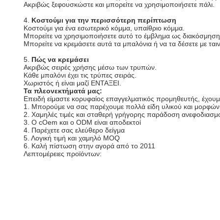
Ακριβώς ξεφουσκώστε και μπορείτε να χρησιμοποιήσετε πάλι.
4.
Κοστούμι για την περισσότερη περίπτωση
Κοστούμι για ένα εσωτερικό κόμμα, υπαίθριο κόμμα.
Μπορείτε να χρησιμοποιήσετε αυτό το έμβλημα ως διακόσμηση 
Μπορείτε να κρεμάσετε αυτά τα μπαλόνια ή να τα δέσετε με ταιν
5.
Πώς να κρεμάσει
Ακριβώς σειρές χρήσης μέσω των τρυπών.
Κάθε μπαλόνι έχει τις τρύπες σειράς.
Χωριστός ή είναι μαζί ΕΝΤΑΞΕΙ.
Τα πλεονεκτήματά μας:
Επειδή είμαστε κορυφαίος επαγγελματικός προμηθευτής, έχου
1. Μπορούμε να σας παρέχουμε πολλά είδη υλικού και μορφών
2. Χαμηλές τιμές και σταθερή γρήγορης παράδοση ανεφοδιασμο
3. Ο cOem και ο ODM είναι αποδεκτοί
4. Παρέχετε σας ελεύθερο δείγμα
5. Λογική τιμή και χαμηλό MOQ
6. Καλή πίστωση στην αγορά από το 2011
Λεπτομέρειες προϊόντων: