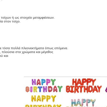
τοίχων ή ως στοιχείο μεταμφιέσεων.
ία στον τοίχο.
με τόσα πολλά πλεονεκτήματα όπως επόμενα.
, πλούσια στα χρώματα και μέγεθος
ύ και