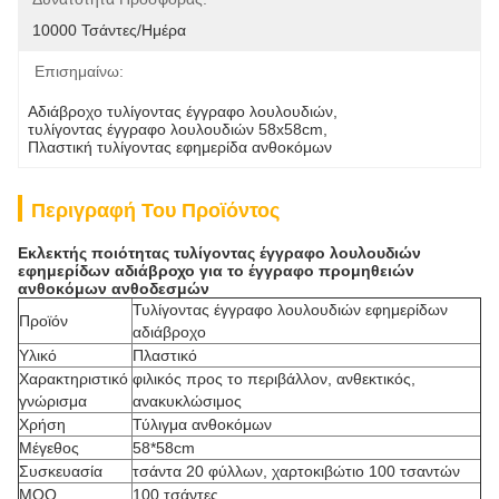
10000 Τσάντες/ημέρα
Επισημαίνω:
Αδιάβροχο τυλίγοντας έγγραφο λουλουδιών
, 
τυλίγοντας έγγραφο λουλουδιών 58x58cm
, 
Πλαστική τυλίγοντας εφημερίδα ανθοκόμων
Περιγραφή Του Προϊόντος
Εκλεκτής ποιότητας τυλίγοντας έγγραφο λουλουδιών
εφημερίδων αδιάβροχο για το έγγραφο προμηθειών
ανθοκόμων ανθοδεσμών
Τυλίγοντας έγγραφο λουλουδιών εφημερίδων
Προϊόν
αδιάβροχο
Υλικό
Πλαστικό
Χαρακτηριστικό
φιλικός προς το περιβάλλον, ανθεκτικός,
γνώρισμα
ανακυκλώσιμος
Χρήση
Τύλιγμα ανθοκόμων
Μέγεθος
58*58cm
Συσκευασία
τσάντα 20 φύλλων, χαρτοκιβώτιο 100 τσαντών
MOQ
100 τσάντες