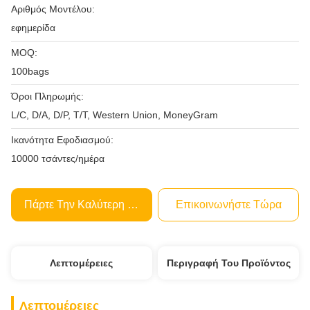
Αριθμός Μοντέλου:
εφημερίδα
MOQ:
100bags
Όροι Πληρωμής:
L/C, D/A, D/P, T/T, Western Union, MoneyGram
Ικανότητα Εφοδιασμού:
10000 τσάντες/ημέρα
Πάρτε Την Καλύτερη Τιμή
Επικοινωνήστε Τώρα
Λεπτομέρειες
Περιγραφή Του Προϊόντος
Λεπτομέρειες