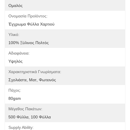
Ομαλός
Ονομασία Προϊόντος:
Έγχρωμα Φύλλα Χαρτιού
Υλικό:
100% Ξύλινος Πολτός
Αδιαφάνεια:
Υψηλός
Χαρακτηριστικά Γνωρίσματα:
Σχολιάστε, Ματ, Φωτεινός
Πάχος:
80gsm
Μέγεθος Πακέτων:
500 Φύλλα, 100 Φύλλα
Supply Ability: