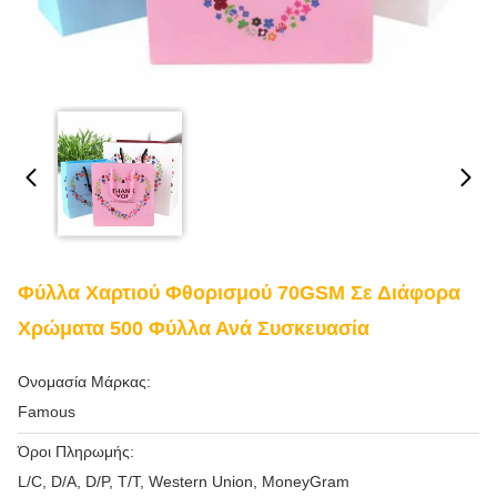
Φύλλα Χαρτιού Φθορισμού 70GSM Σε Διάφορα
Χρώματα 500 Φύλλα Ανά Συσκευασία
Ονομασία Μάρκας:
Famous
Όροι Πληρωμής:
L/C, D/A, D/P, T/T, Western Union, MoneyGram