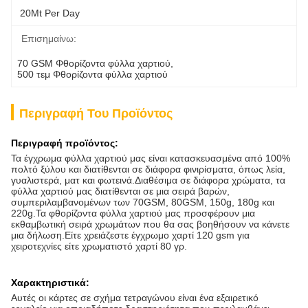
20Mt Per Day
Επισημαίνω:
70 GSM Φθορίζοντα φύλλα χαρτιού
, 
500 τεμ Φθορίζοντα φύλλα χαρτιού
Περιγραφή Του Προϊόντος
Περιγραφή προϊόντος:
Τα έγχρωμα φύλλα χαρτιού μας είναι κατασκευασμένα από 100%
πολτό ξύλου και διατίθενται σε διάφορα φινιρίσματα, όπως λεία,
γυαλιστερά, ματ και φωτεινά.Διαθέσιμα σε διάφορα χρώματα, τα
φύλλα χαρτιού μας διατίθενται σε μια σειρά βαρών,
συμπεριλαμβανομένων των 70GSM, 80GSM, 150g, 180g και
220g.Τα φθορίζοντα φύλλα χαρτιού μας προσφέρουν μια
εκθαμβωτική σειρά χρωμάτων που θα σας βοηθήσουν να κάνετε
μια δήλωση.Είτε χρειάζεστε έγχρωμο χαρτί 120 gsm για
χειροτεχνίες είτε χρωματιστό χαρτί 80 γρ.
Χαρακτηριστικά:
Αυτές οι κάρτες σε σχήμα τετραγώνου είναι ένα εξαιρετικό