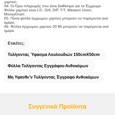
χαρτιού;
A4: Οι Όροι πληρωμής που είναι διαθέσιμοι για τα Έγχρωμα
Φύλλα χαρτιού είναι L/C, D/A, D/P, T/T, Western Union,
MoneyGram.
Ε5: Πόσα φύλλα έγχρωμου χαρτιού μπορούν να παρέχονται ανά
ημέρα;
A5: Φύλλα έγχρωμου χαρτιού 20 Mt μπορούν να παρέχονται ανά
ημέρα.
Ετικέτες:
Τυλίγοντας Ύφασμα Λουλουδιών 150cmX50cm
Φύλλα Τυλίγοντας Εγγράφου Ανθοκόμων
Μη Υφανθε'ν Τυλίγοντας Έγγραφο Ανθοκόμων
Συγγενικά Προϊόντα