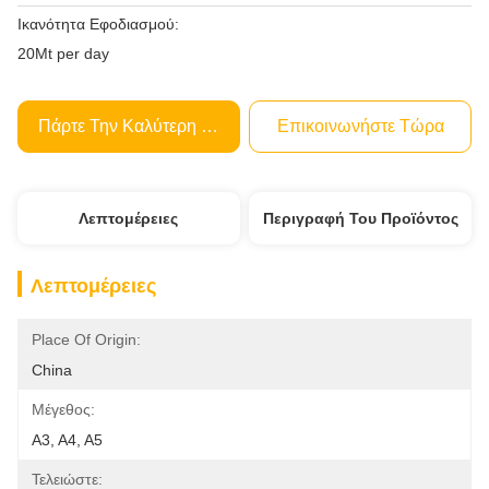
Ικανότητα Εφοδιασμού:
20Mt per day
Πάρτε Την Καλύτερη Τιμή
Επικοινωνήστε Τώρα
Λεπτομέρειες
Περιγραφή Του Προϊόντος
Λεπτομέρειες
Place Of Origin:
China
Μέγεθος:
A3, A4, A5
Τελειώστε: